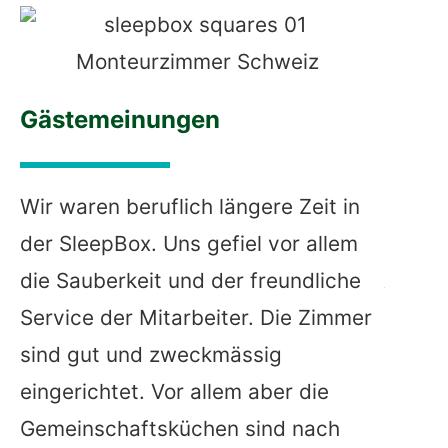
Gästemeinungen
Wir waren beruflich längere Zeit in
Unkomp
der SleepBox. Uns gefiel vor allem
Sleep
die Sauberkeit und der freundliche
ALTIN
Service der Mitarbeiter. Die Zimmer
sind gut und zweckmässig
eingerichtet. Vor allem aber die
Gemeinschaftsküchen sind nach