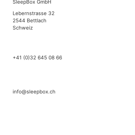
SleepBox GmbH
Lebernstrasse 32
2544 Bettlach
Schweiz
+41 (0)32 645 08 66
info@sleepbox.ch