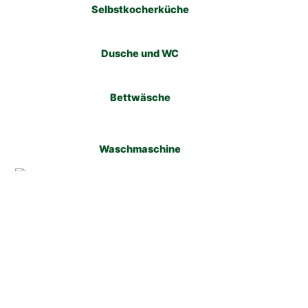
Selbstkocherküche
Dusche und WC
Bettwäsche
Waschmaschine